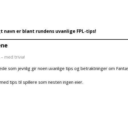
gt navn er blant rundens uvanlige FPL-tips!
ene
– med trivia!
e som jevnlig gir noen uvanlige tips og betraktninger om Fanta
ed tips til spillere som nesten ingen eier.