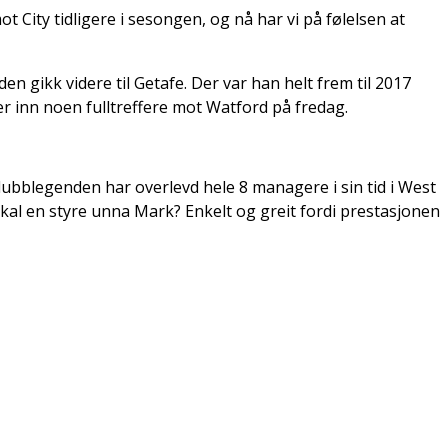
 City tidligere i sesongen, og nå har vi på følelsen at
en gikk videre til Getafe. Der var han helt frem til 2017
ker inn noen fulltreffere mot Watford på fredag.
lubblegenden har overlevd hele 8 managere i sin tid i West
kal en styre unna Mark? Enkelt og greit fordi prestasjonen