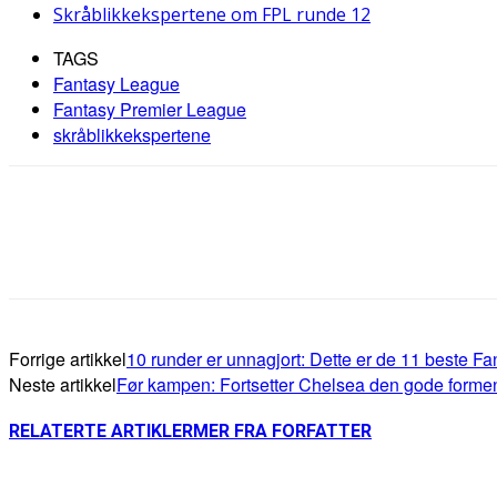
Skråblikkekspertene om FPL runde 12
TAGS
Fantasy League
Fantasy Premier League
skråblikkekspertene
Forrige artikkel
10 runder er unnagjort: Dette er de 11 beste F
Neste artikkel
Før kampen: Fortsetter Chelsea den gode forme
RELATERTE ARTIKLER
MER FRA FORFATTER