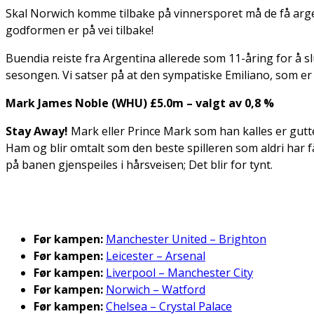
Skal Norwich komme tilbake på vinnersporet må de få argent
godformen er på vei tilbake!
Buendia reiste fra Argentina allerede som 11-åring for å slu
sesongen. Vi satser på at den sympatiske Emiliano, som er e
Mark James Noble (WHU) £5.0m – valgt av 0,8 %
Stay Away!
Mark eller Prince Mark som han kalles er gutte
Ham og blir omtalt som den beste spilleren som aldri har 
på banen gjenspeiles i hårsveisen; Det blir for tynt.
Før kampen:
Manchester United – Brighton
Før kampen:
Leicester – Arsenal
Før kampen:
Liverpool – Manchester City
Før kampen:
Norwich – Watford
Før kampen:
Chelsea – Crystal Palace