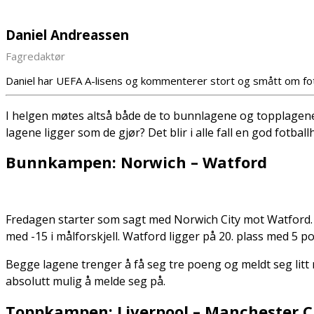
Daniel Andreassen
Fagredaktør
Daniel har UEFA A-lisens og kommenterer stort og smått om fo
I helgen møtes altså både de to bunnlagene og topplagene h
lagene ligger som de gjør? Det blir i alle fall en god fotball
Bunnkampen: Norwich – Watford
Fredagen starter som sagt med Norwich City mot Watford. 
med -15 i målforskjell. Watford ligger på 20. plass med 5 po
Begge lagene trenger å få seg tre poeng og meldt seg litt me
absolutt mulig å melde seg på.
Toppkampen: Liverpool – Manchester C