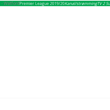
 - Watford
Premier League 2019/20
Kanal/strømming
TV 2 