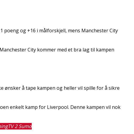
31 poeng og +16 i målforskjell, mens Manchester City
t Manchester City kommer med et bra lag til kampen
e ønsker å tape kampen og heller vil spille for å sikre
e noen enkelt kamp for Liverpool. Denne kampen vil nok
ing
TV 2 Sumo