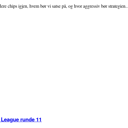
ere chips igjen, hvem bør vi satse på, og hvor aggressiv bør strategien..
r League runde 11