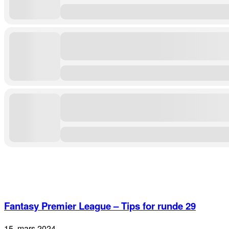
Fantasy Premier League – Tips for runde 29
15. mars 2024