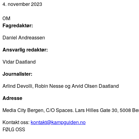
4. november 2023
OM
Fagredaktør:
Daniel Andreassen
Ansvarlig redaktør:
Vidar Daatland
Journalister:
Arlind Devolli, Robin Nesse og Arvid Olsen Daatland
Adresse
Media City Bergen, C/O Spaces. Lars Hilles Gate 30, 5008 B
Kontakt oss:
kontakt@kampguiden.no
FØLG OSS