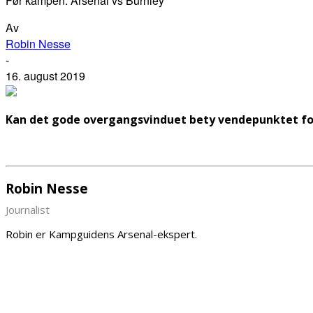
Før kampen: Arsenal vs Burnley
Av
Robin Nesse
-
16. august 2019
Kan det gode overgangsvinduet bety vendepunktet for
Robin Nesse
Journalist
Robin er Kampguidens Arsenal-ekspert.