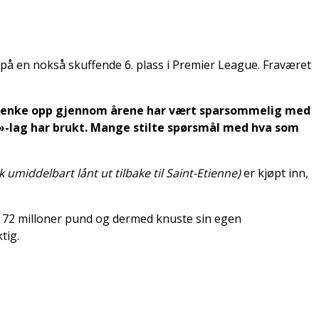
m på en nokså skuffende 6. plass i Premier League. Fraværet
 Kroenke opp gjennom årene har vært sparsommelig med
»-lag har brukt. Mange stilte spørsmål med hva som
k umiddelbart lånt ut tilbake til Saint-Etienne)
er kjøpt inn,
e 72 milloner pund og dermed knuste sin egen
tig.