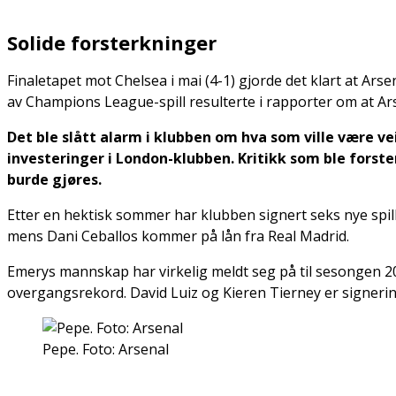
Solide forsterkninger
Finaletapet mot Chelsea i mai (4-1) gjorde det klart at Ar
av Champions League-spill resulterte i rapporter om at Ar
Det ble slått alarm i klubben om hva som ville være 
investeringer i London-klubben. Kritikk som ble for
burde gjøres.
Etter en hektisk sommer har klubben signert seks nye spil
mens Dani Ceballos kommer på lån fra Real Madrid.
Emerys mannskap har virkelig meldt seg på til sesongen 20
overgangsrekord. David Luiz og Kieren Tierney er signering
Pepe. Foto: Arsenal