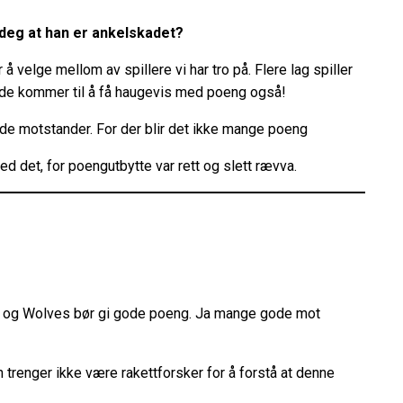
 deg at han er ankelskadet?
å velge mellom av spillere vi har tro på. Flere lag spiller
t, de kommer til å få haugevis med poeng også!
de motstander. For der blir det ikke mange poeng
ed det, for poengutbytte var rett og slett rævva.
ord og Wolves bør gi gode poeng. Ja mange gode mot
 trenger ikke være rakettforsker for å forstå at denne