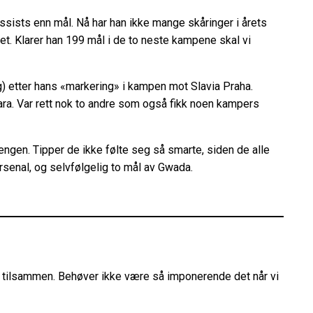
ssists enn mål. Nå har han ikke mange skåringer i årets
t. Klarer han 199 mål i de to neste kampene skal vi
g) etter hans «markering» i kampen mot Slavia Praha.
amara. Var rett nok to andre som også fikk noen kampers
jengen. Tipper de ikke følte seg så smarte, siden de alle
rsenal, og selvfølgelig to mål av Gwada.
e tilsammen. Behøver ikke være så imponerende det når vi