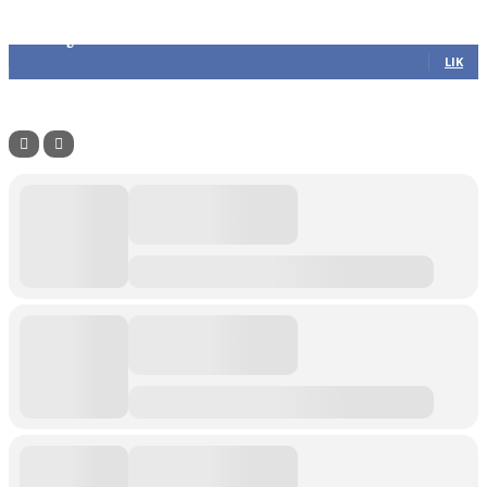
Følg oss
305
Følgere
LIK