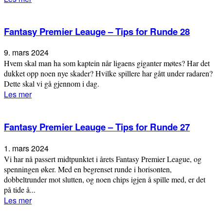
Fantasy Premier Leauge – Tips for Runde 28
9. mars 2024
Hvem skal man ha som kaptein når ligaens giganter møtes? Har det
dukket opp noen nye skader? Hvilke spillere har gått under radaren?
Dette skal vi gå gjennom i dag.
Les mer
Fantasy Premier Leauge – Tips for Runde 27
1. mars 2024
Vi har nå passert midtpunktet i årets Fantasy Premier League, og
spenningen øker. Med en begrenset runde i horisonten,
dobbeltrunder mot slutten, og noen chips igjen å spille med, er det
på tide å...
Les mer