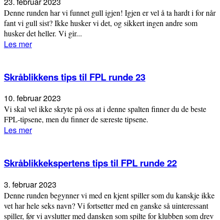
23. februar 2023
Denne runden har vi funnet gull igjen! Igjen er vel å ta hardt i for når
fant vi gull sist? Ikke husker vi det, og sikkert ingen andre som
husker det heller. Vi gir...
Les mer
Skråblikkens tips til FPL runde 23
10. februar 2023
Vi skal vel ikke skryte på oss at i denne spalten finner du de beste
FPL-tipsene, men du finner de særeste tipsene.
Les mer
Skråblikkekspertens tips til FPL runde 22
3. februar 2023
Denne runden begynner vi med en kjent spiller som du kanskje ikke
vet har hele seks navn? Vi fortsetter med en ganske så uinteressant
spiller, før vi avslutter med dansken som spilte for klubben som drev