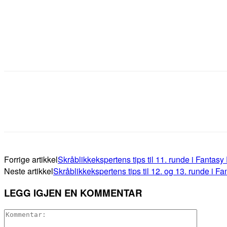
Forrige artikkel
Skråblikkekspertens tips til 11. runde i Fantas
Neste artikkel
Skråblikkekspertens tips til 12. og 13. runde i 
LEGG IGJEN EN KOMMENTAR