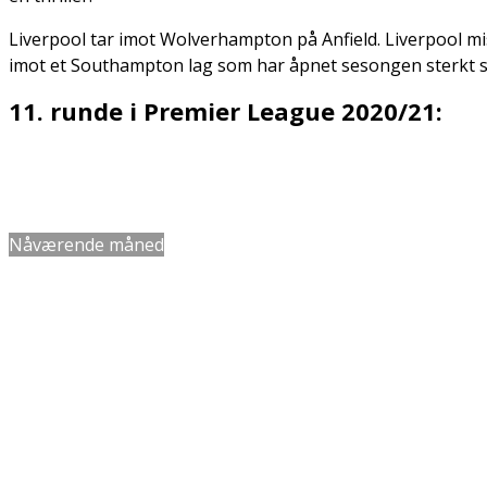
Liverpool tar imot Wolverhampton på Anfield. Liverpool mist
imot et Southampton lag som har åpnet sesongen sterkt s
11. runde i Premier League 2020/21:
Dato
Navn
Nåværende måned