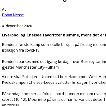
Av
Robin Nesse
-
4. desember 2020
Liverpool og Chelsea favoritter hjemme, mens det er
Rundens første kamp som skulle bli spilt på fredag mellom 
isolasjon fra covid-19.
Runden sparkes med det igang lørdag, hvor Burnley tar imot
gjester Manchester City-Fulham.
Videre skal Solskjærs United ut i bortekamp mot West Ham. 
Kveldskampen Chelsea-Leeds avslutter lørdagen hvor Chelsea
På søndag kommer all fokus i nord-London mellom rivalene
scoret (10-12). Mourinho på sin side har forvandlet dette 
en thriller.