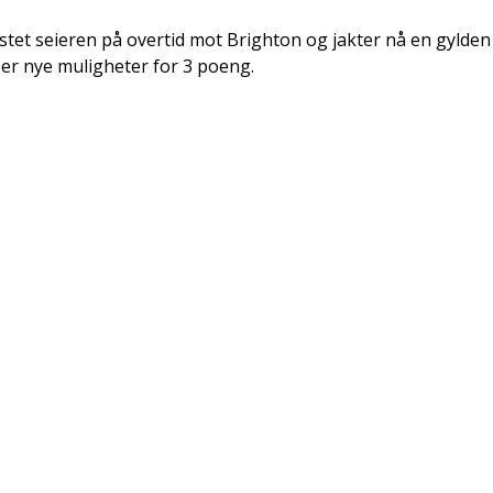
et seieren på overtid mot Brighton og jakter nå en gylden mu
er nye muligheter for 3 poeng.