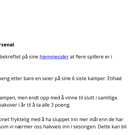
rsenal
.
 bekreftet på sine
hjemmesider
at flere spillere er i
eng etter bare en seier på sine 6 siste kamper. Etihad
ampen, men endt opp med å vinne til slutt i samtlige.
ver i år til å ta alle 3 poeng.
net fryktelig med å ha sluppet inn mer mål enn de har
 som vi nærmer oss halvveis inn i sesongen. Dette kan bli