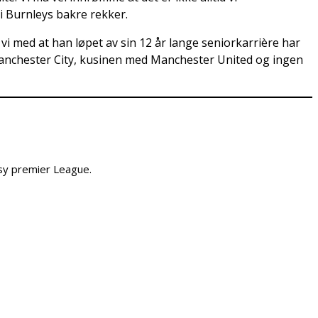
t i Burnleys bakre rekker.
vi med at han løpet av sin 12 år lange seniorkarrière har
d Manchester City, kusinen med Manchester United og ingen
sy premier League.