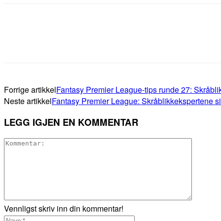
Forrige artikkel
Fantasy Premier League-tips runde 27: Skråblik
Neste artikkel
Fantasy Premier League: Skråblikkekspertene sie
LEGG IGJEN EN KOMMENTAR
Vennligst skriv inn din kommentar!