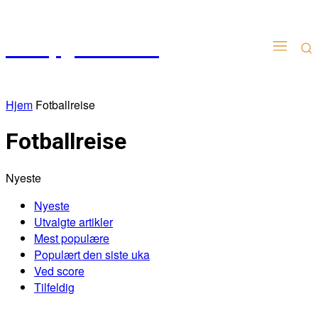
Kampgudien.no
Hjem
Fotballreise
Fotballreise
Nyeste
Nyeste
Utvalgte artikler
Mest populære
Populært den siste uka
Ved score
Tilfeldig