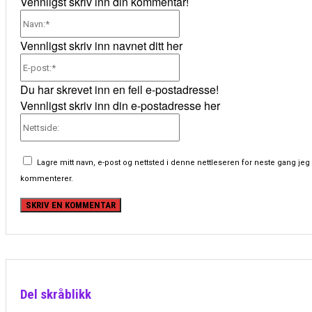
Vennligst skriv inn din kommentar!
Navn:*
Vennligst skriv inn navnet ditt her
E-
post:*
Du har skrevet inn en feil e-postadresse!
Vennligst skriv inn din e-postadresse her
Nettside:
Lagre mitt navn, e-post og nettsted i denne nettleseren for neste gang jeg
kommenterer.
Del skråblikk