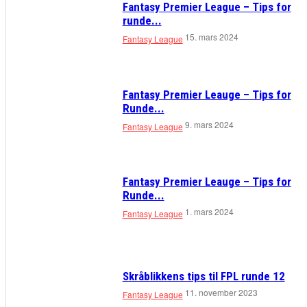
Fantasy Premier League – Tips for
runde...
15. mars 2024
Fantasy League
Fantasy Premier Leauge – Tips for
Runde...
9. mars 2024
Fantasy League
Fantasy Premier Leauge – Tips for
Runde...
1. mars 2024
Fantasy League
Skråblikkens tips til FPL runde 12
11. november 2023
Fantasy League