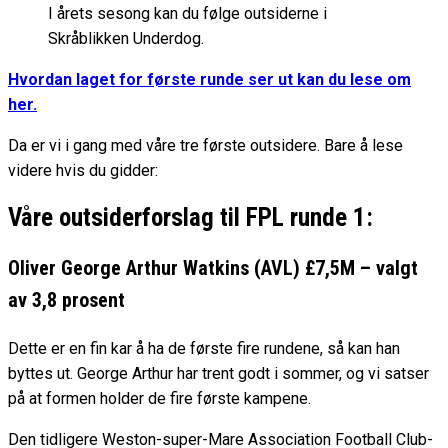
I årets sesong kan du følge outsiderne i
Skråblikken Underdog.
Hvordan laget for første runde ser ut kan du lese om
her.
Da er vi i gang med våre tre første outsidere. Bare å lese
videre hvis du gidder:
Våre outsiderforslag til FPL runde 1:
Oliver George Arthur Watkins (AVL) £7
,
5M – valgt
av 3,8 prosent
Dette er en fin kar å ha de første fire rundene, så kan han
byttes ut. George Arthur har trent godt i sommer, og vi satser
på at formen holder de fire første kampene.
Den tidligere Weston-super-Mare Association Football Club-