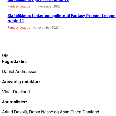
Fantasy League
11. november 2023
Skråblikkens tanker om spillere til Fantasy Premier League
runde 11
Fantasy League
4. november 2023
OM
Fagredaktør:
Daniel Andreassen
Ansvarlig redaktør:
Vidar Daatland
Journalister:
Arlind Devolli, Robin Nesse og Arvid Olsen Daatland