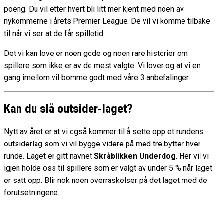
poeng. Du vil etter hvert bli litt mer kjent med noen av
nykommerne i årets Premier League. De vil vi komme tilbake
til når vi ser at de får spilletid.
Det vi kan love er noen gode og noen rare historier om
spillere som ikke er av de mest valgte. Vi lover og at vi en
gang imellom vil bomme godt med våre 3 anbefalinger.
Kan du slå outsider-laget?
Nytt av året er at vi også kommer til å sette opp et rundens
outsiderlag som vi vil bygge videre på med tre bytter hver
runde. Laget er gitt navnet
Skråblikken Underdog
. Her vil vi
igjen holde oss til spillere som er valgt av under 5 % når laget
er satt opp. Blir nok noen overraskelser på det laget med de
forutsetningene.