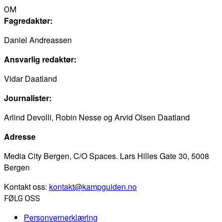
OM
Fagredaktør:
Daniel Andreassen
Ansvarlig redaktør:
Vidar Daatland
Journalister:
Arlind Devolli, Robin Nesse og Arvid Olsen Daatland
Adresse
Media City Bergen, C/O Spaces. Lars Hilles Gate 30, 5008
Bergen
Kontakt oss:
kontakt@kampguiden.no
FØLG OSS
Personvernerklæring