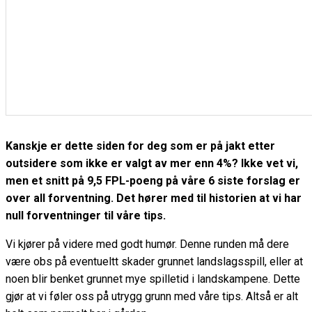
Kanskje er dette siden for deg som er på jakt etter
outsidere som ikke er valgt av mer enn 4%? Ikke vet vi,
men et snitt på 9,5 FPL-poeng på våre 6 siste forslag er
over all forventning. Det hører med til historien at vi har
null forventninger til våre tips.
Vi kjører på videre med godt humør. Denne runden må dere
være obs på eventueltt skader grunnet landslagsspill, eller at
noen blir benket grunnet mye spilletid i landskampene. Dette
gjør at vi føler oss på utrygg grunn med våre tips. Altså er alt