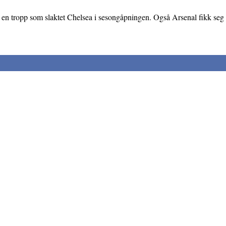
en tropp som slaktet Chelsea i sesongåpningen. Også Arsenal fikk seg t