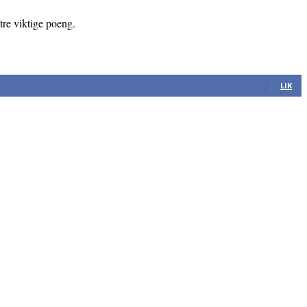
re viktige poeng.
LIK