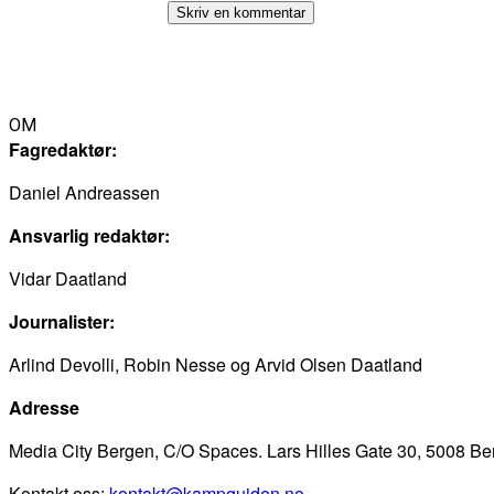
OM
Fagredaktør:
Daniel Andreassen
Ansvarlig redaktør:
Vidar Daatland
Journalister:
Arlind Devolli, Robin Nesse og Arvid Olsen Daatland
Adresse
Media City Bergen, C/O Spaces. Lars Hilles Gate 30, 5008 B
Kontakt oss:
kontakt@kampguiden.no