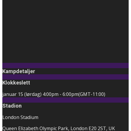
Kampdetaljer
Klokkeslett
januar 15 (lørdag)
4:00pm
-
6:00pm
(GMT-11:00)
Stadion
London Stadium
Queen Elizabeth Olympic Park, London E20 2ST, UK