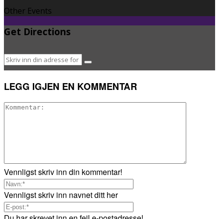
Other Events
Get Directions
LEGG IGJEN EN KOMMENTAR
Vennligst skriv inn din kommentar!
Vennligst skriv inn navnet ditt her
Du har skrevet inn en feil e-postadresse!