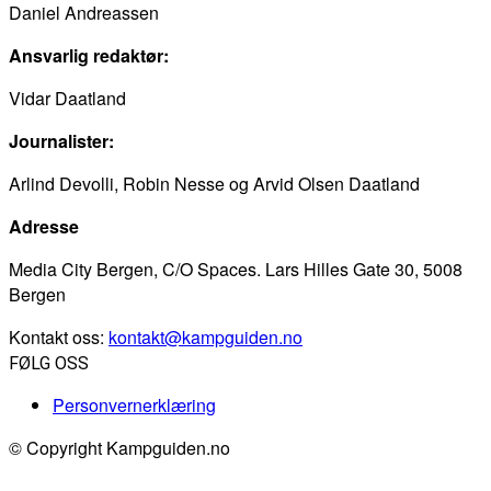
Daniel Andreassen
Ansvarlig redaktør:
Vidar Daatland
Journalister:
Arlind Devolli, Robin Nesse og Arvid Olsen Daatland
Adresse
Media City Bergen, C/O Spaces. Lars Hilles Gate 30, 5008
Bergen
Kontakt oss:
kontakt@kampguiden.no
FØLG OSS
Personvernerklæring
© Copyright Kampguiden.no