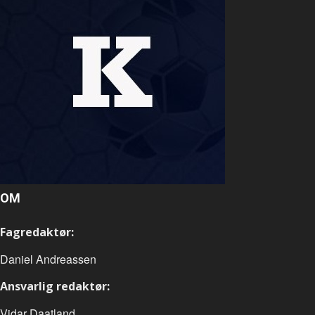
OM
Fagredaktør:
Daniel Andreassen
Ansvarlig redaktør:
Vidar Daatland