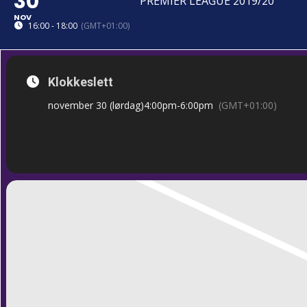
30
PREMIER LEAGUE 2019/20
NOV
16:00 - 18:00
(GMT+01:00)
Klokkeslett
november 30 (lørdag)
4:00pm
-
6:00pm
(GMT+01:00)