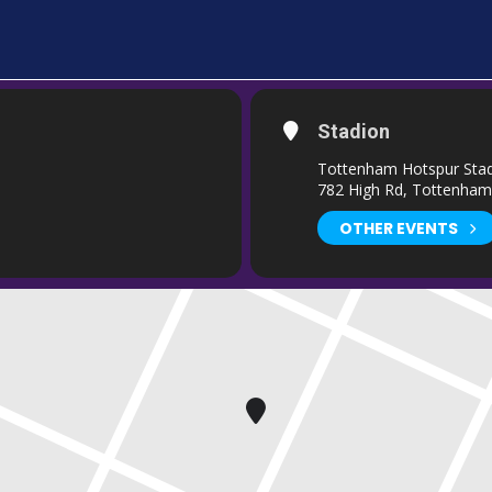
Stadion
Tottenham Hotspur Sta
782 High Rd, Tottenha
OTHER EVENTS