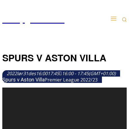
Kampgudien.no
SPURS V ASTON VILLA
2022
lør
31
des
16:00
17:45
16:00 - 17:45
(GMT+01:00)
Spurs v Aston Villa
Premier League 2022/23