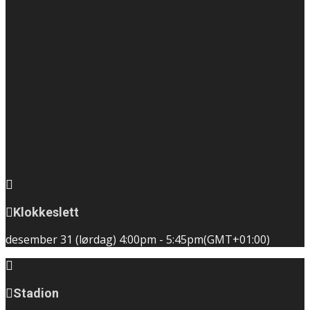
Klokkeslett
desember 31 (lørdag)
4:00pm
-
5:45pm
(GMT+01:00)
Stadion