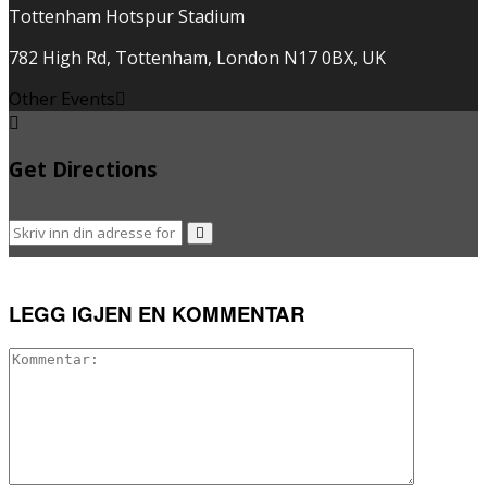
Tottenham Hotspur Stadium
782 High Rd, Tottenham, London N17 0BX, UK
Other Events
Get Directions
LEGG IGJEN EN KOMMENTAR