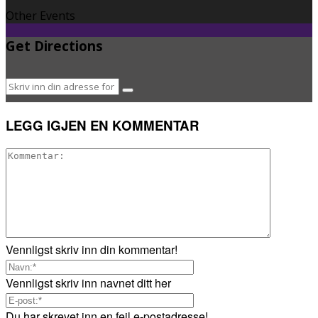
Other Events
Get Directions
LEGG IGJEN EN KOMMENTAR
Vennligst skriv inn din kommentar!
Vennligst skriv inn navnet ditt her
Du har skrevet inn en feil e-postadresse!