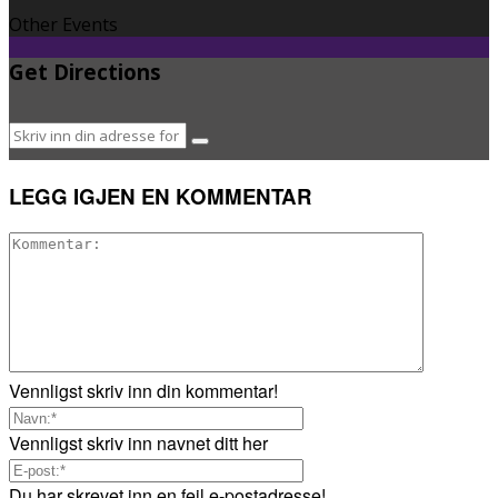
Other Events
Get Directions
LEGG IGJEN EN KOMMENTAR
Vennligst skriv inn din kommentar!
Vennligst skriv inn navnet ditt her
Du har skrevet inn en feil e-postadresse!