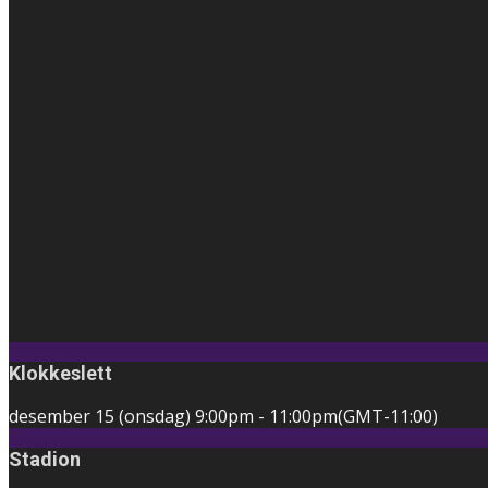
Klokkeslett
desember 15 (onsdag)
9:00pm
-
11:00pm
(GMT-11:00)
Stadion