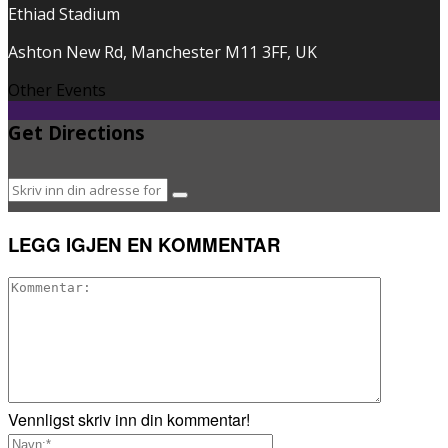
Ethiad Stadium
Ashton New Rd, Manchester M11 3FF, UK
Other Events
Get Directions
LEGG IGJEN EN KOMMENTAR
Vennligst skriv inn din kommentar!