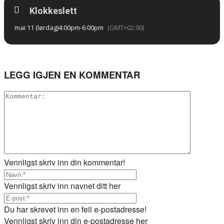
Klokkeslett
mai 11 (lørdag)
4:00pm
-
6:00pm
(GMT+02:00)
LEGG IGJEN EN KOMMENTAR
Vennligst skriv inn din kommentar!
Vennligst skriv inn navnet ditt her
Du har skrevet inn en feil e-postadresse!
Vennligst skriv inn din e-postadresse her