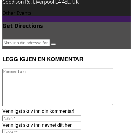
Goodison Rd, Liverpool L4 4EL, UK
Other Events
Get Directions
LEGG IGJEN EN KOMMENTAR
Vennligst skriv inn din kommentar!
Vennligst skriv inn navnet ditt her