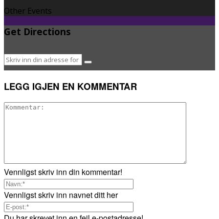
Other Events
Get Directions
LEGG IGJEN EN KOMMENTAR
Vennligst skriv inn din kommentar!
Vennligst skriv inn navnet ditt her
Du har skrevet inn en feil e-postadresse!