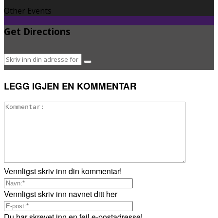
Other Events
Get Directions
LEGG IGJEN EN KOMMENTAR
Vennligst skriv inn din kommentar!
Vennligst skriv inn navnet ditt her
Du har skrevet inn en feil e-postadresse!