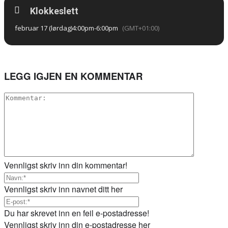
Klokkeslett
februar 17 (lørdag)
4:00pm
-
6:00pm
(GMT+01:00)
LEGG IGJEN EN KOMMENTAR
Vennligst skriv inn din kommentar!
Vennligst skriv inn navnet ditt her
Du har skrevet inn en feil e-postadresse!
Vennligst skriv inn din e-postadresse her