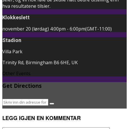
hva resultatene tilsier.
Klokkeslett
november 20 (lørdag)
4:00pm
-
6:00pm
(GMT-11:00)
Stadion
Villa Park
Trinity Rd, Birmingham B6 6HE, UK
Other Events
Get Directions
LEGG IGJEN EN KOMMENTAR