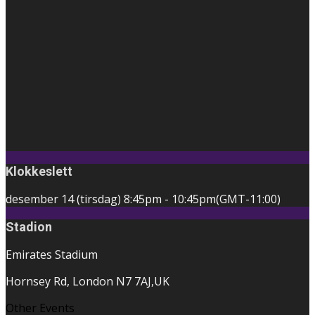
Klokkeslett
desember 14 (tirsdag)
8:45pm
-
10:45pm
(GMT-11:00)
Stadion
Emirates Stadium
Hornsey Rd, London N7 7AJ,UK
Other Events