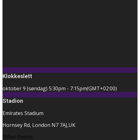
Klokkeslett
oktober 9 (søndag)
5:30pm
-
7:15pm
(GMT+02:00)
Stadion
Emirates Stadium
Hornsey Rd, London N7 7AJ,UK
Other Events