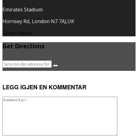
Emirates Stadium
Hornsey Rd, London N7 7AJ,UK
Other Events
Get Directions
LEGG IGJEN EN KOMMENTAR