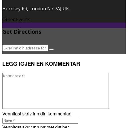
Hornsey Rd, London N7 7AJ,UK
Other Events
Get Directions
LEGG IGJEN EN KOMMENTAR
Vennligst skriv inn din kommentar!
Vennligst skriv inn navnet ditt her