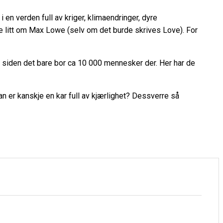
 en verden full av kriger, klimaendringer, dyre
rive litt om Max Lowe (selv om det burde skrives Love). For
, siden det bare bor ca 10 000 mennesker der. Her har de
an er kanskje en kar full av kjærlighet? Dessverre så