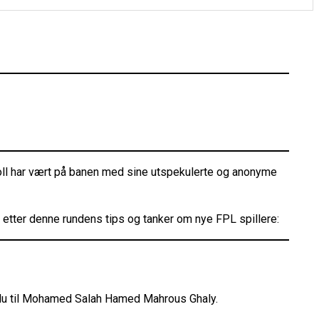
troll har vært på banen med sine utspekulerte og anonyme
k etter denne rundens tips og tanker om nye FPL spillere:
k du til Mohamed Salah Hamed Mahrous Ghaly.