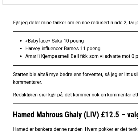
Før jeg deler mine tanker om en noe redusert runde 2, tar
«Babyface» Saka 10 poeng
Harvey influencer Barnes 11 poeng
Amari’i Kjempesmell Bell fikk som vi advarte mot 0
Starten ble altså mye bedre enn forventet, så jeg er litt 
kommentarer.
Redaktøren sier kjør på, det kommer nok en kommentar etter
Hamed Mahrous Ghaly (LIV) £12.5 – val
Hamed er bankers denne runden. Hvem pokker er det tenker