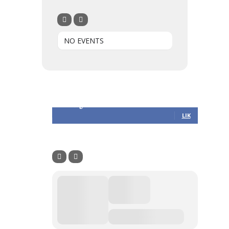
NO EVENTS
Følg oss
305
Følgere
LIK