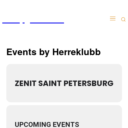
Kampgudien.no
Events by Herreklubb
ZENIT SAINT PETERSBURG
UPCOMING EVENTS