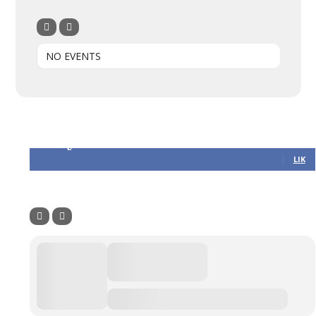
NO EVENTS
Følg oss
305
Følgere
LIK