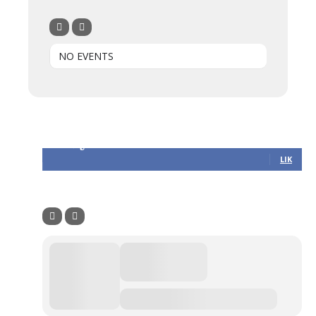
NO EVENTS
Følg oss
305
Følgere
LIK