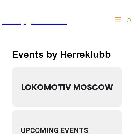
Kampgudien.no
Events by Herreklubb
LOKOMOTIV MOSCOW
UPCOMING EVENTS