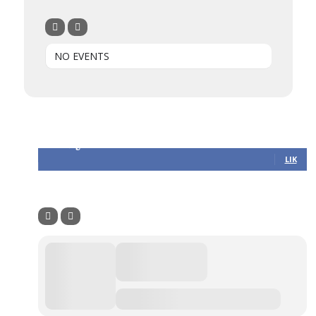
NO EVENTS
Følg oss
305
Følgere
LIK