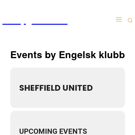
Kampgudien.no
Events by Engelsk klubb
SHEFFIELD UNITED
UPCOMING EVENTS