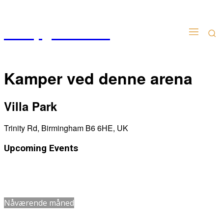
Kampgudien.no
Kamper ved denne arena
Villa Park
Trinity Rd, Birmingham B6 6HE, UK
Upcoming Events
Dato
Navn
Nåværende måned