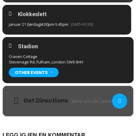
Klokkeslett
januar 21 (lørdag)
4:00pm
-
5:45pm
(GMT+01:00)
Stadion
Craven Cottage
Stevenage Rd, Fulham, London SW6 6HH
OTHER EVENTS
Get Directions
LEGG IGJEN EN KOMMENTAR