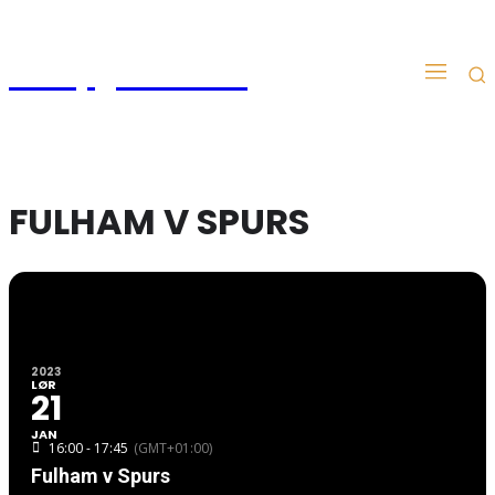
Kampgudien.no
FULHAM V SPURS
2023
LØR
21
JAN
16:00 - 17:45
(GMT+01:00)
Fulham v Spurs