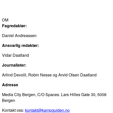
OM
Fagredaktør:
Daniel Andreassen
Ansvarlig redaktør:
Vidar Daatland
Journalister:
Arlind Devolli, Robin Nesse og Arvid Olsen Daatland
Adresse
Media City Bergen, C/O Spaces. Lars Hilles Gate 30, 5008
Bergen
Kontakt oss:
kontakt@kampguiden.no